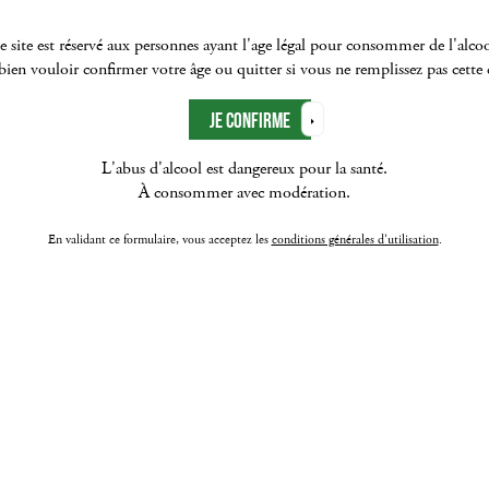
e site est réservé aux personnes ayant l'age légal pour consommer de l'alcoo
ien vouloir confirmer votre âge ou quitter si vous ne remplissez pas cette
L'abus d'alcool est dangereux pour la santé.
À consommer avec modération.
En validant ce formulaire, vous acceptez les
conditions générales d'utilisation
.