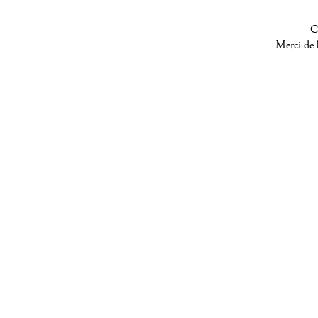
C
Merci de b