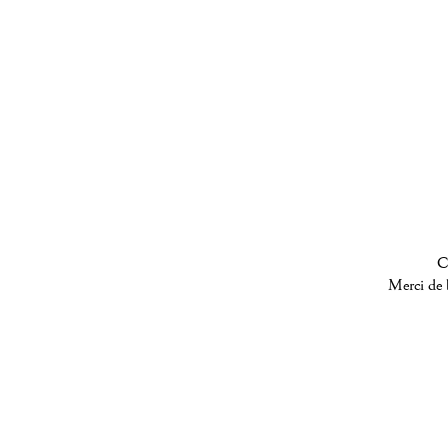
C
Merci de b