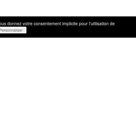
vous donnez votre consentement implicite pour l'utilisation de
Personnaliser
e Funck-Bricher à Luxembourg