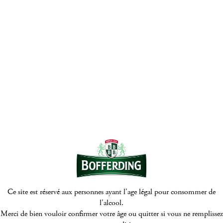
© Bofferding 2026
Mentions Légales
Politique de protection de la vie privée
Politique de cookies
Digitalised by
Ce site est réservé aux personnes ayant l'age légal pour consommer de
l'alcool.
Merci de bien vouloir confirmer votre âge ou quitter si vous ne remplissez