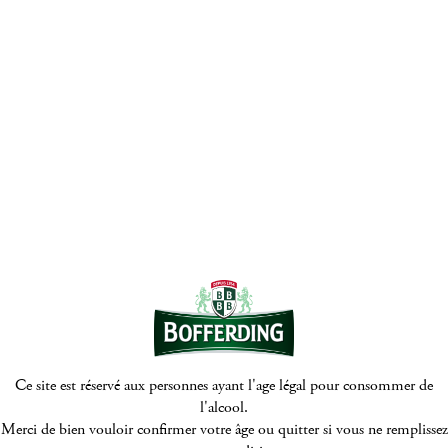
© Bofferding 2026
Mentions Légales
Politique de protection de la vie privée
Politique de cookies
Digitalised by
Ce site est réservé aux personnes ayant l'age légal pour consommer de
l'alcool.
Merci de bien vouloir confirmer votre âge ou quitter si vous ne remplissez