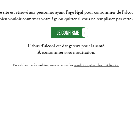
e site est réservé aux personnes ayant l'age légal pour consommer de l'alcoo
ien vouloir confirmer votre âge ou quitter si vous ne remplissez pas cette
L'abus d'alcool est dangereux pour la santé.
À consommer avec modération.
En validant ce formulaire, vous acceptez les
conditions générales d'utilisation
.