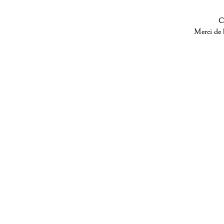
C
Merci de b