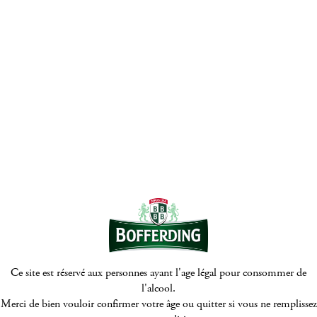
© Bofferding 2026
Mentions Légales
Politique de protection de la vie privée
Politique de cookies
Digitalised by
Ce site est réservé aux personnes ayant l'age légal pour consommer de
l'alcool.
Merci de bien vouloir confirmer votre âge ou quitter si vous ne remplissez