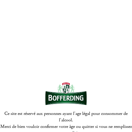
© Bofferding 2026
Mentions Légales
Politique de protection de la vie privée
Politique de cookies
Digitalised by
Ce site est réservé aux personnes ayant l'age légal pour consommer de
l'alcool.
Merci de bien vouloir confirmer votre âge ou quitter si vous ne remplissez