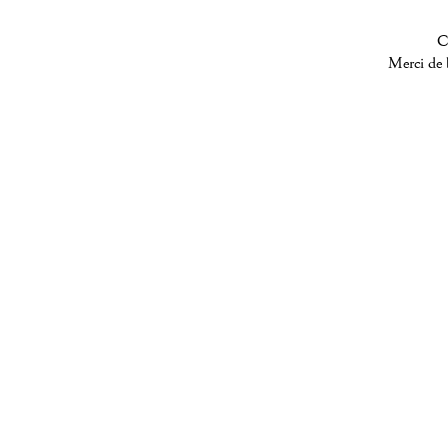
C
Merci de b