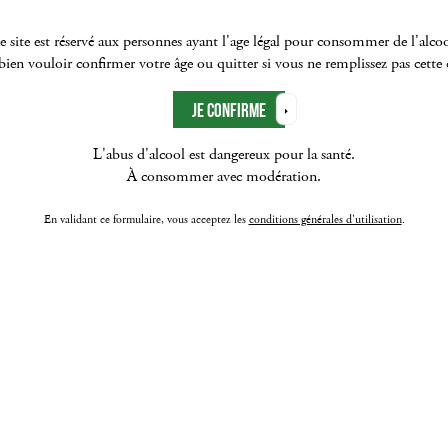
e site est réservé aux personnes ayant l'age légal pour consommer de l'alcoo
ien vouloir confirmer votre âge ou quitter si vous ne remplissez pas cette
L'abus d'alcool est dangereux pour la santé.
À consommer avec modération.
En validant ce formulaire, vous acceptez les
conditions générales d'utilisation
.