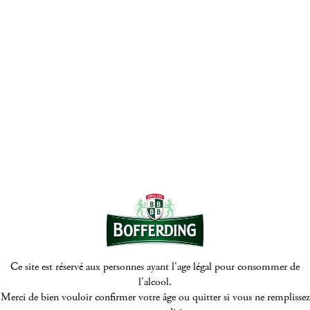
© Bofferding 2026
Mentions Légales
Politique de protection de la vie privée
Politique de cookies
Digitalised by
Ce site est réservé aux personnes ayant l'age légal pour consommer de
l'alcool.
Merci de bien vouloir confirmer votre âge ou quitter si vous ne remplissez